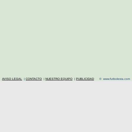
AVISO LEGAL
|
CONTACTO
|
NUESTRO EQUIPO
|
PUBLICIDAD
© www.futbolesta.com