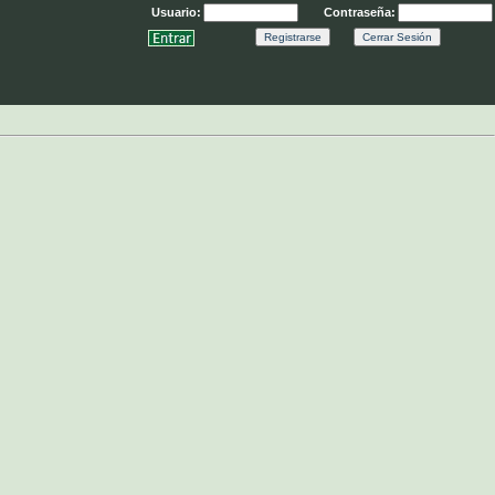
Usuario:
Contraseña:
Registrarse
Cerrar Sesión